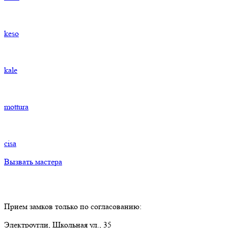
keso
kale
mottura
cisa
Вызвать мастера
Прием замков только по согласованию:
Электроугли, Школьная ул., 35