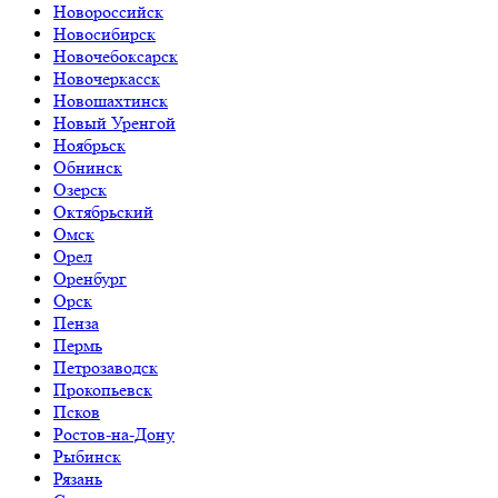
Новороссийск
Новосибирск
Новочебоксарск
Новочеркасск
Новошахтинск
Новый Уренгой
Ноябрьск
Обнинск
Озерск
Октябрьский
Омск
Орел
Оренбург
Орск
Пенза
Пермь
Петрозаводск
Прокопьевск
Псков
Ростов-на-Дону
Рыбинск
Рязань