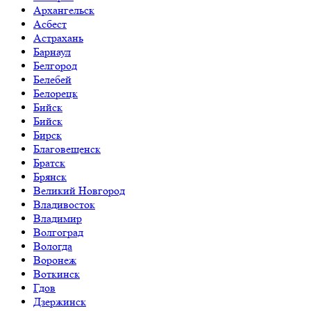
Архангельск
Асбест
Астрахань
Барнаул
Белгород
Белебей
Белорецк
Бийск
Бийск
Бирск
Благовещенск
Братск
Брянск
Великий Новгород
Владивосток
Владимир
Волгоград
Вологда
Воронеж
Воткинск
Гдов
Дзержинск