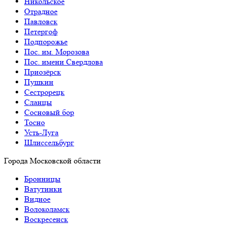
Никольское
Отрадное
Павловск
Петергоф
Подпорожье
Пос. им. Морозова
Пос. имени Свердлова
Приозёрск
Пушкин
Сестрорецк
Сланцы
Сосновый бор
Тосно
Усть-Луга
Шлиссельбург
Города Московской области
Бронницы
Ватутинки
Видное
Волоколамск
Воскресенск