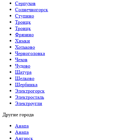
Серпухов
Солнечногорск
Ступино
Троицк
Троицк
Фрязино
Химки
Хотьково
Черноголовка
Чехов
Чудово
Шатура
Щелково
Щербинка
Электрогорск
Электросталь
Электроугли
Другие города
Анапа
Анапа
Ангарск