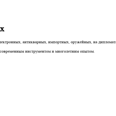
ях
лектронных, антикварных, импортных, оружейных, на дипломата
 современным инструментом и многолетним опытом.