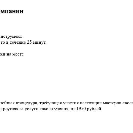
омпании
инструмент
то в течение 25 минут
ки на месте
нейшая процедура, требующая участия настоящих мастеров своег
роуглях за услуги такого уровня, от 1950 рублей.