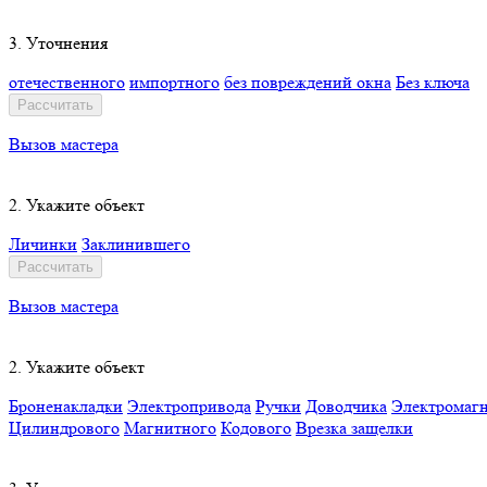
3. Уточнения
отечественного
импортного
без повреждений окна
Без ключа
Рассчитать
Вызов мастера
2. Укажите объект
Личинки
Заклинившего
Рассчитать
Вызов мастера
2. Укажите объект
Броненакладки
Электропривода
Ручки
Доводчика
Электромагн
Цилиндрового
Магнитного
Кодового
Врезка защелки