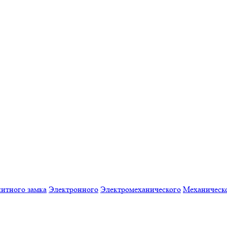
итного замка
Электронного
Электромеханического
Механическ