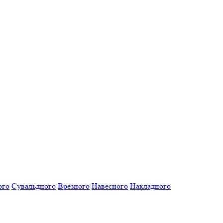
ого
Сувальдного
Врезного
Навесного
Накладного