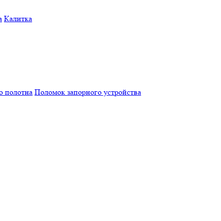
а
Калитка
о полотна
Поломок запорного устройства