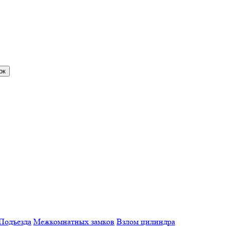
Подъезда
Межкомнатных замков
Взлом цилиндра