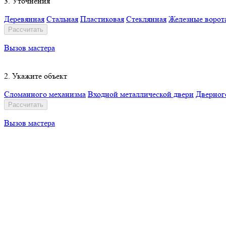
3. Уточнения
Деревянная
Стальная
Пластиковая
Стеклянная
Железные ворот
Рассчитать
Вызов мастера
2. Укажите объект
Сломанного механизма
Входной металлической двери
Дверног
Рассчитать
Вызов мастера