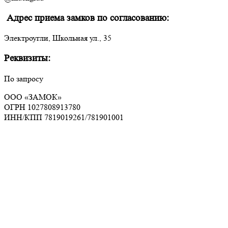
Адрес приема замков по согласованию:
Электроугли, Школьная ул., 35
Реквизиты:
По запросу
ООО «ЗАМОК»
ОГРН 1027808913780
ИНН/КПП 7819019261/781901001