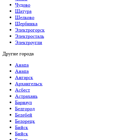
Чудово
Шатура
Щелково
Щербинка
Электрогорск
Электросталь
Электроугли
Другие города
Анапа
Анапа
Ангарск
Архангельск
Асбест
Астрахань
Барнаул
Белгород
Белебей
Белорецк
Бийск
Бийск
Бирск