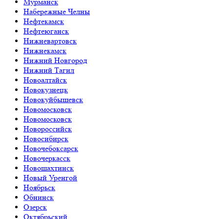
Мурманск
Набережные Челны
Нефтекамск
Нефтеюганск
Нижневартовск
Нижнекамск
Нижний Новгород
Нижний Тагил
Новоалтайск
Новокузнецк
Новокуйбышевск
Новомосковск
Новомосковск
Новороссийск
Новосибирск
Новочебоксарск
Новочеркасск
Новошахтинск
Новый Уренгой
Ноябрьск
Обнинск
Озерск
Октябрьский