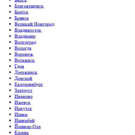
Благовещенск
Братск
Брянск
Великий Новгород
Владивосток
Владимир
Волгоград
Вологда
Воронеж
Воткинск
Гдов
Дзержинск
Донской
Екатеринбург
Златоуст
Иваново
Ижевск
Иркутск
Ишим
Ишимбай
Йошкар-Ола
Казань