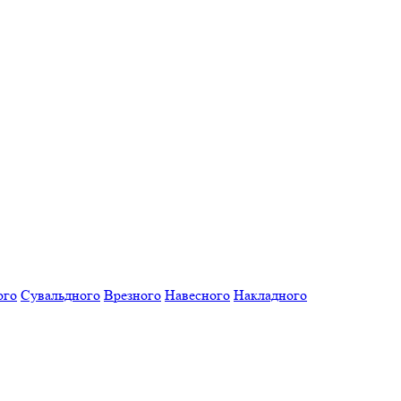
ого
Сувальдного
Врезного
Навесного
Накладного