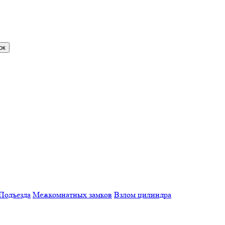
Подъезда
Межкомнатных замков
Взлом цилиндра